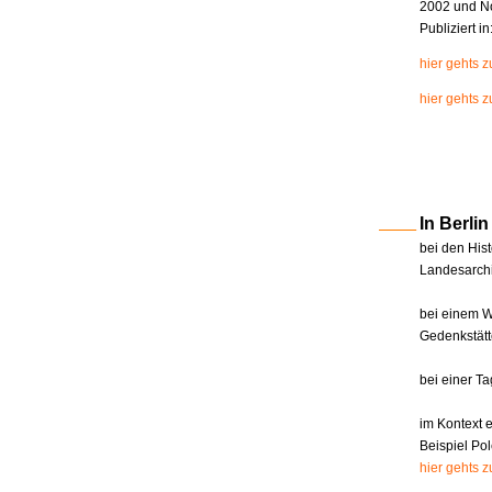
2002 und N
Publiziert i
hier gehts 
hier gehts z
In Berl
bei den Hist
Landesarchi
bei einem W
Gedenkstätt
bei einer T
im Kontext 
Beispiel Pol
hier gehts 