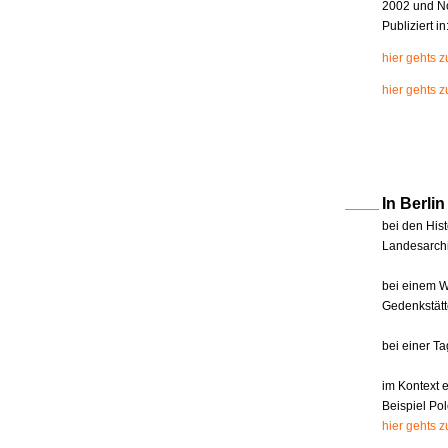
2002 und N
Publiziert i
hier gehts 
hier gehts z
In Berl
bei den Hist
Landesarchi
bei einem W
Gedenkstätt
bei einer T
im Kontext 
Beispiel Pol
hier gehts 