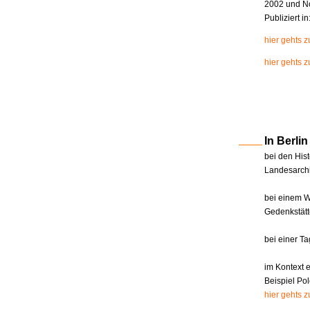
2002 und N
Publiziert i
hier gehts 
hier gehts z
In Berl
bei den Hist
Landesarchi
bei einem W
Gedenkstätt
bei einer T
im Kontext 
Beispiel Pol
hier gehts 