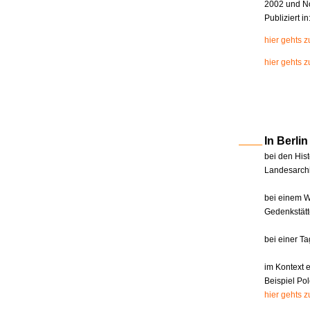
2002 und N
Publiziert i
hier gehts 
hier gehts z
In Berl
bei den Hist
Landesarchi
bei einem W
Gedenkstätt
bei einer T
im Kontext 
Beispiel Pol
hier gehts 