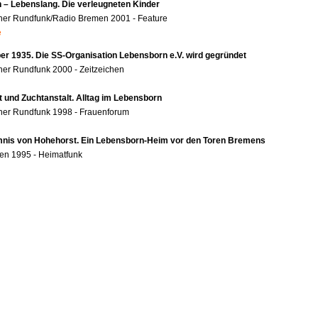
 – Lebenslang. Die verleugneten Kinder
her Rundfunk/Radio Bremen 2001 - Feature
e
r 1935. Die SS-Organisation Lebensborn e.V. wird gegründet
er Rundfunk 2000 - Zeitzeichen
t und Zuchtanstalt. Alltag im Lebensborn
her Rundfunk 1998 - Frauenforum
nis von Hohehorst. Ein Lebensborn-Heim vor den Toren Bremens
en 1995 - Heimatfunk