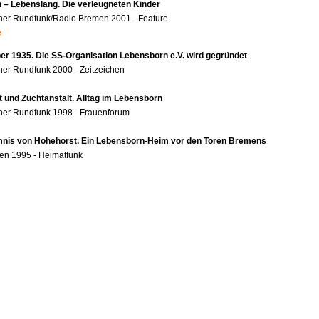
 – Lebenslang. Die verleugneten Kinder
her Rundfunk/Radio Bremen 2001 - Feature
e
r 1935. Die SS-Organisation Lebensborn e.V. wird gegründet
er Rundfunk 2000 - Zeitzeichen
t und Zuchtanstalt. Alltag im Lebensborn
her Rundfunk 1998 - Frauenforum
nis von Hohehorst. Ein Lebensborn-Heim vor den Toren Bremens
en 1995 - Heimatfunk