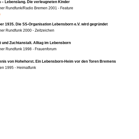
 – Lebenslang. Die verleugneten Kinder
her Rundfunk/Radio Bremen 2001 - Feature
e
r 1935. Die SS-Organisation Lebensborn e.V. wird gegründet
er Rundfunk 2000 - Zeitzeichen
t und Zuchtanstalt. Alltag im Lebensborn
her Rundfunk 1998 - Frauenforum
nis von Hohehorst. Ein Lebensborn-Heim vor den Toren Bremens
en 1995 - Heimatfunk