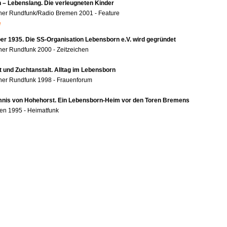
 – Lebenslang. Die verleugneten Kinder
her Rundfunk/Radio Bremen 2001 - Feature
e
r 1935. Die SS-Organisation Lebensborn e.V. wird gegründet
er Rundfunk 2000 - Zeitzeichen
t und Zuchtanstalt. Alltag im Lebensborn
her Rundfunk 1998 - Frauenforum
nis von Hohehorst. Ein Lebensborn-Heim vor den Toren Bremens
en 1995 - Heimatfunk