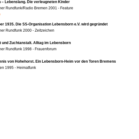
 – Lebenslang. Die verleugneten Kinder
her Rundfunk/Radio Bremen 2001 - Feature
e
r 1935. Die SS-Organisation Lebensborn e.V. wird gegründet
er Rundfunk 2000 - Zeitzeichen
t und Zuchtanstalt. Alltag im Lebensborn
her Rundfunk 1998 - Frauenforum
nis von Hohehorst. Ein Lebensborn-Heim vor den Toren Bremens
en 1995 - Heimatfunk