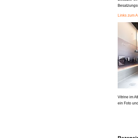
Besatzungs
Links zum A
Vitrine im A
ein Foto und