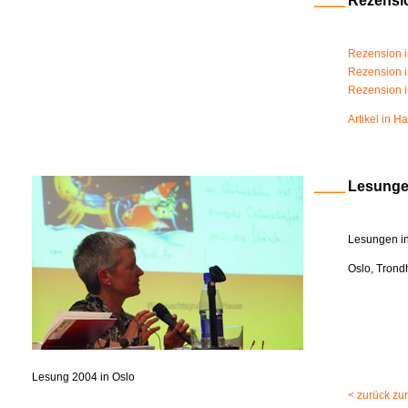
Rezensi
Rezension i
Rezension in
Rezension i
Artikel in H
Lesung
Lesungen in
Oslo, Trond
Lesung 2004 in Oslo
< zurück zu