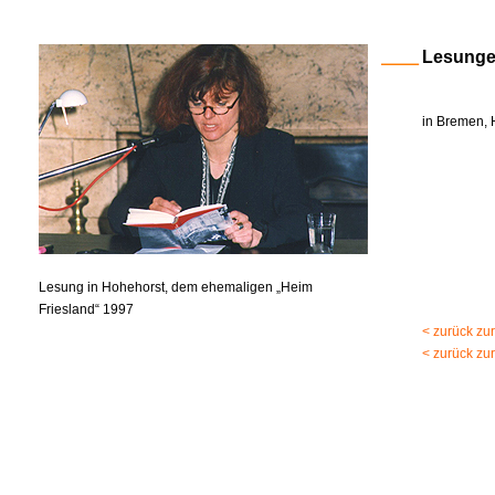
Lesung
in Bremen, 
Lesung in Hohehorst, dem ehemaligen „Heim
Friesland“ 1997
< zurück zu
< zurück zu