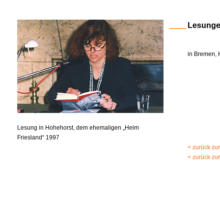
Lesung
in Bremen, 
Lesung in Hohehorst, dem ehemaligen „Heim
Friesland“ 1997
< zurück zu
< zurück zu