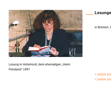
Lesung
in Bremen, 
Lesung in Hohehorst, dem ehemaligen „Heim
Friesland“ 1997
< zurück zu
< zurück zu