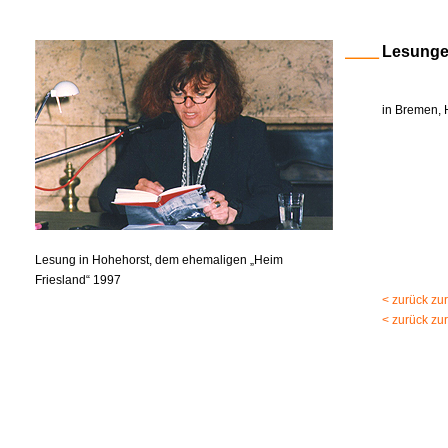
Lesung
in Bremen, 
Lesung in Hohehorst, dem ehemaligen „Heim
Friesland“ 1997
< zurück zu
< zurück zu