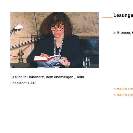
Lesung
in Bremen, 
Lesung in Hohehorst, dem ehemaligen „Heim
Friesland“ 1997
< zurück zu
< zurück zu