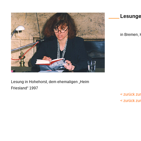
Lesung
in Bremen, 
Lesung in Hohehorst, dem ehemaligen „Heim
Friesland“ 1997
< zurück zu
< zurück zu