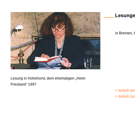
Lesung
in Bremen, 
Lesung in Hohehorst, dem ehemaligen „Heim
Friesland“ 1997
< zurück zu
< zurück zu