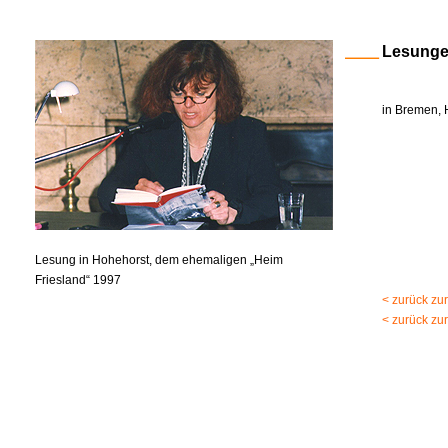
Lesung
in Bremen, 
Lesung in Hohehorst, dem ehemaligen „Heim
Friesland“ 1997
< zurück zu
< zurück zu