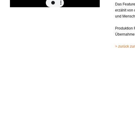
Das Feature
erzählt von
und Mensche
Produktion
Übernahme 
> zurück zur