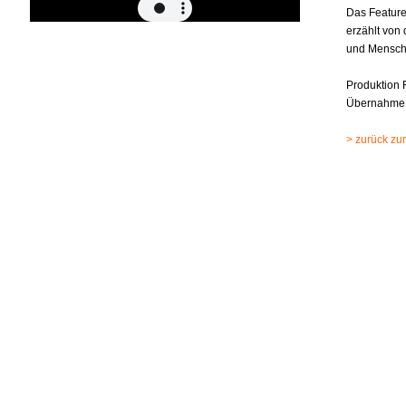
Das Feature
erzählt von
und Mensche
Produktion
Übernahme 
> zurück zur