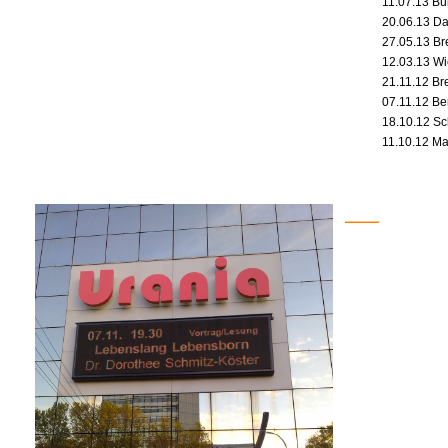
11.07.13 B
20.06.13 Da
27.05.13 B
12.03.13 Wi
21.11.12 Br
07.11.12 Ber
18.10.12 S
11.10.12 Ma