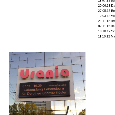
11.07.13 B
20.06.13 Da
27.05.13 B
12.03.13 Wi
21.11.12 Br
07.11.12 Ber
18.10.12 S
11.10.12 Ma