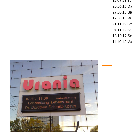
11.07.13 B
20.06.13 Da
27.05.13 B
12.03.13 Wi
21.11.12 Br
07.11.12 Ber
18.10.12 S
11.10.12 Ma