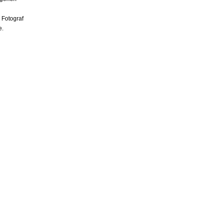
 Fotograf
e.