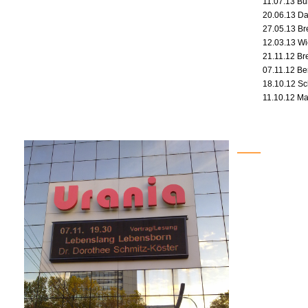
11.07.13 B
20.06.13 Da
27.05.13 B
12.03.13 Wi
21.11.12 Br
07.11.12 Ber
18.10.12 S
11.10.12 Ma