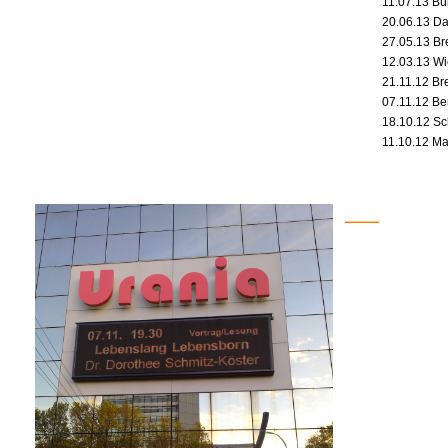
11.07.13 B
20.06.13 Da
27.05.13 B
12.03.13 Wi
21.11.12 Br
07.11.12 Ber
18.10.12 S
11.10.12 Ma