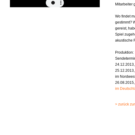
Mitarbeiter
Wo findet ma
gestimmt? W
gereist, ha
Spiel zugeh
akustische 
Produktion
Sendetermi
24.12.2013,
25.12.2013,
im Nordwest
26.08.2015,
im Deutschl
> zurück zur