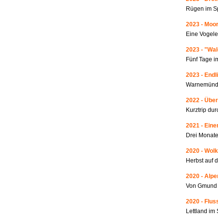
Rügen im S
2023 - Moo
Eine Vogele
2023 - "Wa
Fünf Tage i
2023 - Endl
Warnemünde
2022 - Über
Kurztrip du
2021 - Ein
Drei Monate
2020 - Wolk
Herbst auf 
2020 - Alp
Von Gmund 
2020 - Fluss
Lettland i