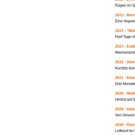
Rügen im S
2023 - Moo
Eine Vogele
2023 - "Wa
Fünf Tage i
2023 - Endl
Warnemünde
2022 - Über
Kurztrip du
2021 - Ein
Drei Monate
2020 - Wolk
Herbst auf 
2020 - Alp
Von Gmund 
2020 - Fluss
Lettland i