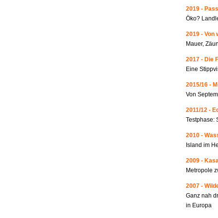
2019 - Pass
Öko? Landle
2019 - Von 
Mauer, Zäun
2017 - Die 
Eine Stippvi
2015/16 - 
Von Septemb
2011/12 - 
Testphase: 
2010 - Wass
Island im He
2009 - Kas
Metropole 
2007 - Wild
Ganz nah dr
in Europa