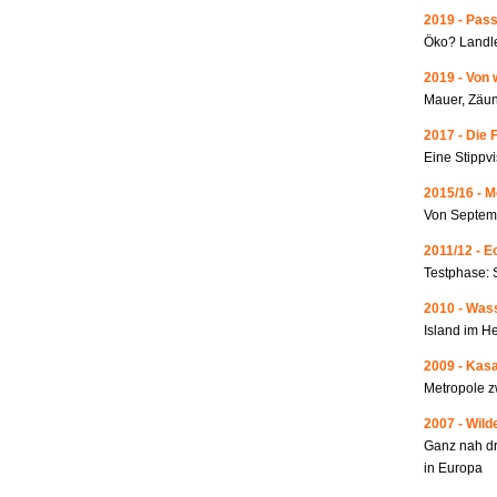
2019 - Pass
Öko? Landle
2019 - Von 
Mauer, Zäun
2017 - Die 
Eine Stippvi
2015/16 - 
Von Septemb
2011/12 - 
Testphase: 
2010 - Wass
Island im He
2009 - Kas
Metropole 
2007 - Wild
Ganz nah dr
in Europa