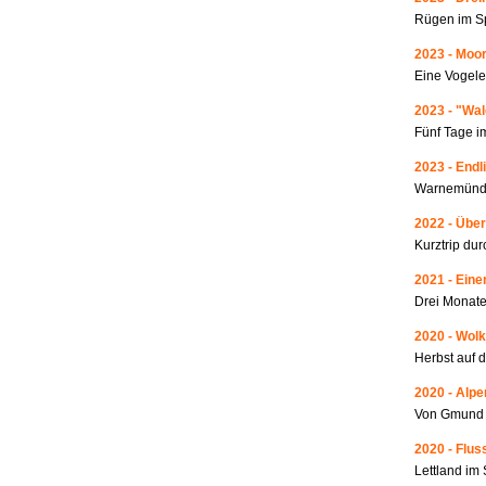
Rügen im S
2023 - Moo
Eine Vogele
2023 - "Wa
Fünf Tage i
2023 - Endl
Warnemünde
2022 - Über
Kurztrip du
2021 - Ein
Drei Monate
2020 - Wolk
Herbst auf 
2020 - Alp
Von Gmund 
2020 - Fluss
Lettland i