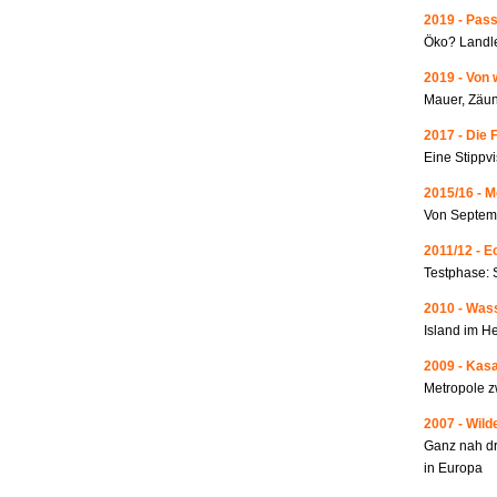
2019 - Pass
Öko? Landle
2019 - Von 
Mauer, Zäun
2017 - Die 
Eine Stippvi
2015/16 - 
Von Septemb
2011/12 - 
Testphase: 
2010 - Wass
Island im He
2009 - Kas
Metropole 
2007 - Wild
Ganz nah dr
in Europa