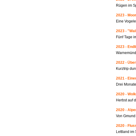
Rügen im S
2023 - Moo
Eine Vogele
2023 - "Wa
Fünf Tage i
2023 - Endl
Warnemünde
2022 - Über
Kurztrip du
2021 - Ein
Drei Monate
2020 - Wolk
Herbst auf 
2020 - Alp
Von Gmund 
2020 - Fluss
Lettland i