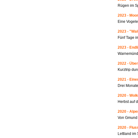
Rügen im S
2023 - Moo
Eine Vogele
2023 - "Wa
Fünf Tage i
2023 - Endl
Warnemünde
2022 - Über
Kurztrip du
2021 - Ein
Drei Monate
2020 - Wolk
Herbst auf 
2020 - Alp
Von Gmund 
2020 - Fluss
Lettland i