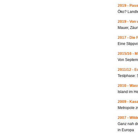
2019 - Pass
Öko? Landle
2019 - Von 
Mauer, Zäun
2017 - Die 
Eine Stippvi
2015/16 - 
Von Septemb
2011/12 - 
Testphase: 
2010 - Wass
Island im He
2009 - Kas
Metropole 
2007 - Wild
Ganz nah dr
in Europa