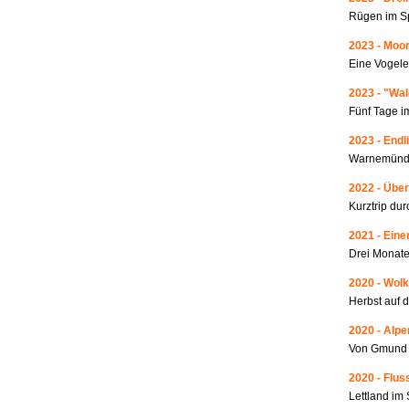
Rügen im S
2023 - Moo
Eine Vogele
2023 - "Wa
Fünf Tage i
2023 - Endl
Warnemünde
2022 - Über
Kurztrip du
2021 - Ein
Drei Monate
2020 - Wolk
Herbst auf 
2020 - Alp
Von Gmund 
2020 - Fluss
Lettland i