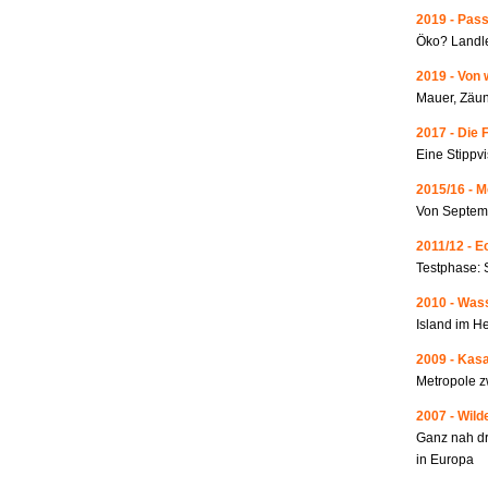
2019 - Pass
Öko? Landle
2019 - Von 
Mauer, Zäun
2017 - Die 
Eine Stippvi
2015/16 - 
Von Septemb
2011/12 - 
Testphase: 
2010 - Wass
Island im He
2009 - Kas
Metropole 
2007 - Wild
Ganz nah dr
in Europa