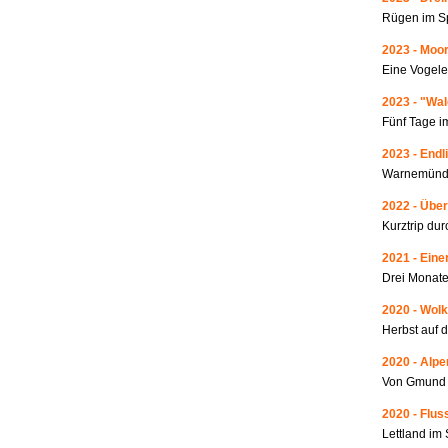
Rügen im S
2023 - Moo
Eine Vogele
2023 - "Wa
Fünf Tage i
2023 - Endl
Warnemünde
2022 - Über
Kurztrip du
2021 - Ein
Drei Monate
2020 - Wolk
Herbst auf 
2020 - Alp
Von Gmund 
2020 - Fluss
Lettland i