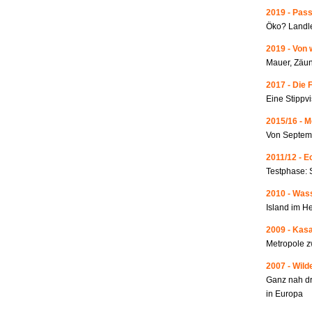
2019 - Pass
Öko? Landle
2019 - Von 
Mauer, Zäun
2017 - Die 
Eine Stippvi
2015/16 - 
Von Septemb
2011/12 - 
Testphase: 
2010 - Wass
Island im He
2009 - Kas
Metropole 
2007 - Wild
Ganz nah dr
in Europa