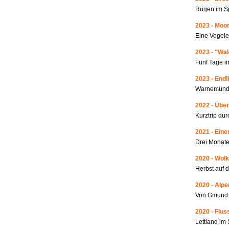
Rügen im S
2023 - Moo
Eine Vogele
2023 - "Wa
Fünf Tage i
2023 - Endl
Warnemünde
2022 - Über
Kurztrip du
2021 - Ein
Drei Monate
2020 - Wolk
Herbst auf 
2020 - Alp
Von Gmund 
2020 - Fluss
Lettland i