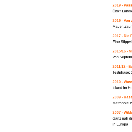
2019 - Pass
Öko? Landle
2019 - Von 
Mauer, Zäun
2017 - Die 
Eine Stippvi
2015/16 - 
Von Septemb
2011/12 - 
Testphase: 
2010 - Wass
Island im He
2009 - Kas
Metropole 
2007 - Wild
Ganz nah dr
in Europa