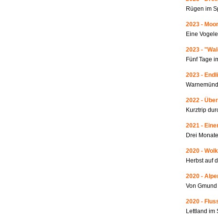
Rügen im S
2023 - Moo
Eine Vogele
2023 - "Wa
Fünf Tage i
2023 - Endl
Warnemünde
2022 - Über
Kurztrip du
2021 - Ein
Drei Monate
2020 - Wolk
Herbst auf 
2020 - Alp
Von Gmund 
2020 - Fluss
Lettland i