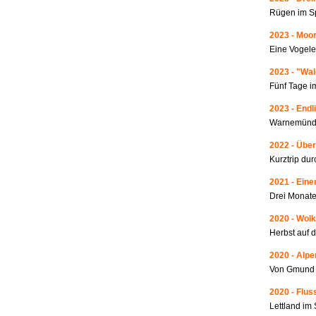
Rügen im S
2023 - Moo
Eine Vogele
2023 - "Wa
Fünf Tage i
2023 - Endl
Warnemünde
2022 - Über
Kurztrip du
2021 - Ein
Drei Monate
2020 - Wolk
Herbst auf 
2020 - Alp
Von Gmund 
2020 - Fluss
Lettland i