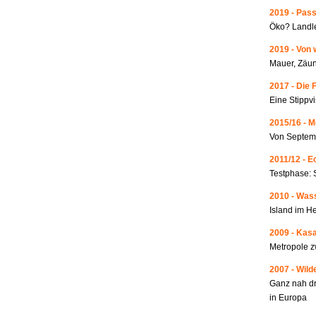
2019 - Pass
Öko? Landle
2019 - Von 
Mauer, Zäun
2017 - Die 
Eine Stippvi
2015/16 - 
Von Septemb
2011/12 - 
Testphase: 
2010 - Wass
Island im He
2009 - Kas
Metropole 
2007 - Wild
Ganz nah dr
in Europa