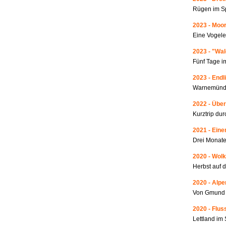
Rügen im S
2023 - Moo
Eine Vogele
2023 - "Wa
Fünf Tage i
2023 - Endl
Warnemünde
2022 - Über
Kurztrip du
2021 - Ein
Drei Monate
2020 - Wolk
Herbst auf 
2020 - Alp
Von Gmund 
2020 - Fluss
Lettland i