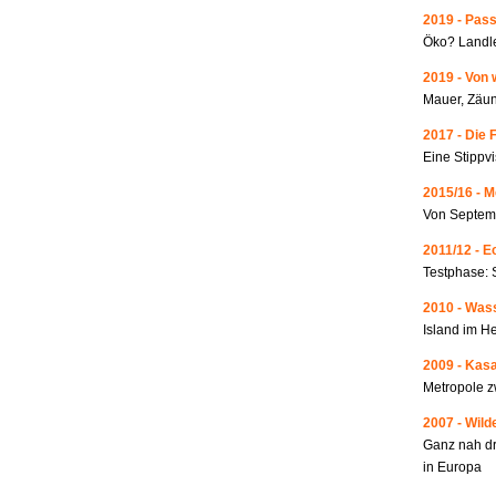
2019 - Pass
Öko? Landle
2019 - Von 
Mauer, Zäun
2017 - Die 
Eine Stippvi
2015/16 - 
Von Septemb
2011/12 - 
Testphase: 
2010 - Wass
Island im He
2009 - Kas
Metropole 
2007 - Wild
Ganz nah dr
in Europa