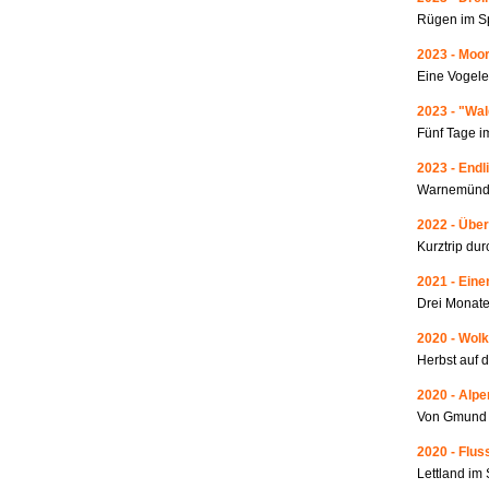
Rügen im S
2023 - Moo
Eine Vogele
2023 - "Wa
Fünf Tage i
2023 - Endl
Warnemünde
2022 - Über
Kurztrip du
2021 - Ein
Drei Monate
2020 - Wolk
Herbst auf 
2020 - Alp
Von Gmund 
2020 - Fluss
Lettland i