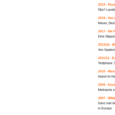
2019 - Pass
Öko? Landle
2019 - Von 
Mauer, Zäun
2017 - Die 
Eine Stippvi
2015/16 - 
Von Septemb
2011/12 - 
Testphase: 
2010 - Wass
Island im He
2009 - Kas
Metropole 
2007 - Wild
Ganz nah dr
in Europa