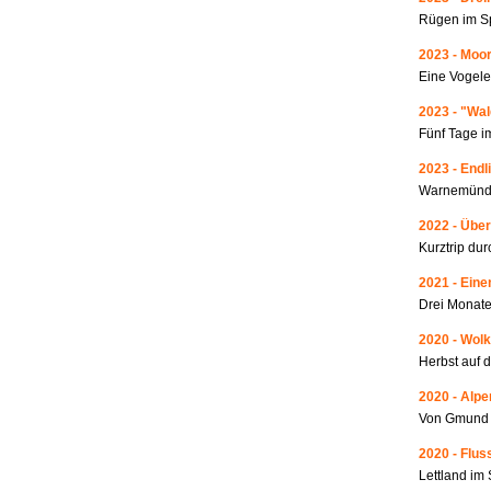
Rügen im S
2023 - Moo
Eine Vogele
2023 - "Wa
Fünf Tage i
2023 - Endl
Warnemünde
2022 - Über
Kurztrip du
2021 - Ein
Drei Monate
2020 - Wolk
Herbst auf 
2020 - Alp
Von Gmund 
2020 - Fluss
Lettland i