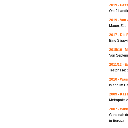
2019 - Pass
Öko? Landle
2019 - Von 
Mauer, Zäun
2017 - Die 
Eine Stippvi
2015/16 - 
Von Septemb
2011/12 - 
Testphase: 
2010 - Wass
Island im He
2009 - Kas
Metropole 
2007 - Wild
Ganz nah dr
in Europa