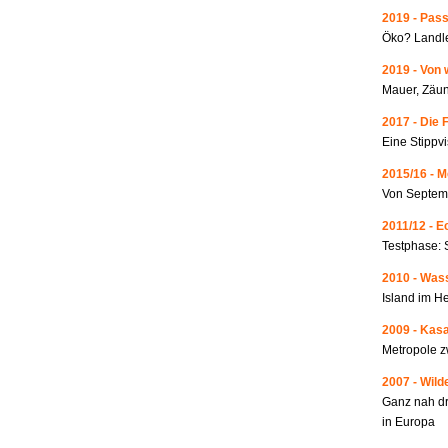
2019 - Pass
Öko? Landle
2019 - Von 
Mauer, Zäun
2017 - Die 
Eine Stippvi
2015/16 - 
Von Septemb
2011/12 - 
Testphase: 
2010 - Wass
Island im He
2009 - Kas
Metropole 
2007 - Wild
Ganz nah dr
in Europa