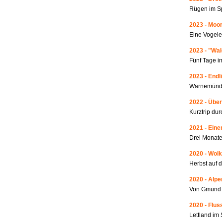
Rügen im S
2023 - Moo
Eine Vogele
2023 - "Wa
Fünf Tage i
2023 - Endl
Warnemünde
2022 - Über
Kurztrip du
2021 - Ein
Drei Monate
2020 - Wolk
Herbst auf 
2020 - Alp
Von Gmund 
2020 - Fluss
Lettland i