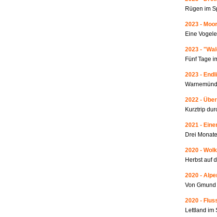
Rügen im S
2023 - Moo
Eine Vogele
2023 - "Wa
Fünf Tage i
2023 - Endl
Warnemünde
2022 - Über
Kurztrip du
2021 - Ein
Drei Monate
2020 - Wolk
Herbst auf 
2020 - Alp
Von Gmund 
2020 - Fluss
Lettland i