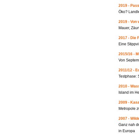
2019 - Pass
Öko? Landle
2019 - Von 
Mauer, Zäun
2017 - Die 
Eine Stippvi
2015/16 - 
Von Septemb
2011/12 - 
Testphase: 
2010 - Wass
Island im He
2009 - Kas
Metropole 
2007 - Wild
Ganz nah dr
in Europa