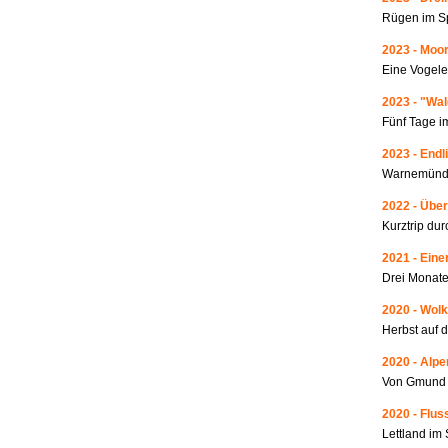
Rügen im S
2023 - Moo
Eine Vogele
2023 - "Wa
Fünf Tage i
2023 - Endl
Warnemünde
2022 - Über
Kurztrip du
2021 - Ein
Drei Monate
2020 - Wolk
Herbst auf 
2020 - Alp
Von Gmund 
2020 - Fluss
Lettland i