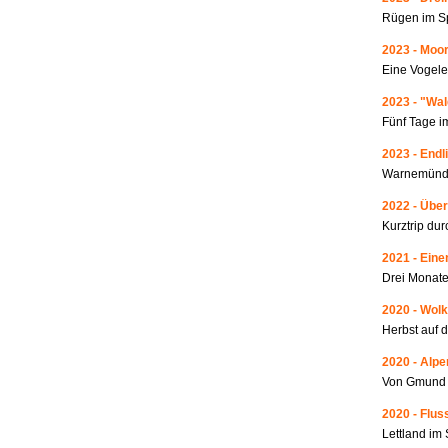
Rügen im S
2023 - Moo
Eine Vogele
2023 - "Wa
Fünf Tage i
2023 - Endl
Warnemünde
2022 - Über
Kurztrip du
2021 - Ein
Drei Monate
2020 - Wolk
Herbst auf 
2020 - Alp
Von Gmund 
2020 - Fluss
Lettland i