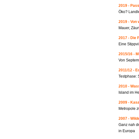
2019 - Pass
Öko? Landle
2019 - Von 
Mauer, Zäun
2017 - Die 
Eine Stippvi
2015/16 - 
Von Septemb
2011/12 - 
Testphase: 
2010 - Wass
Island im He
2009 - Kas
Metropole 
2007 - Wild
Ganz nah dr
in Europa