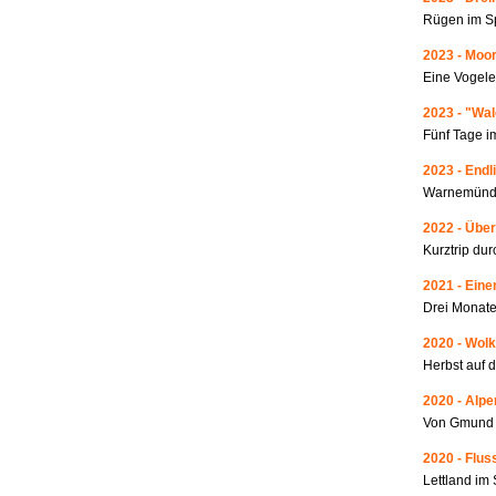
Rügen im S
2023 - Moo
Eine Vogele
2023 - "Wa
Fünf Tage i
2023 - Endl
Warnemünde
2022 - Über
Kurztrip du
2021 - Ein
Drei Monate
2020 - Wolk
Herbst auf 
2020 - Alp
Von Gmund 
2020 - Fluss
Lettland i