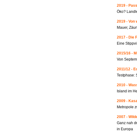
2019 - Pass
Öko? Landle
2019 - Von 
Mauer, Zäun
2017 - Die 
Eine Stippvi
2015/16 - 
Von Septemb
2011/12 - 
Testphase: 
2010 - Wass
Island im He
2009 - Kas
Metropole 
2007 - Wild
Ganz nah dr
in Europa