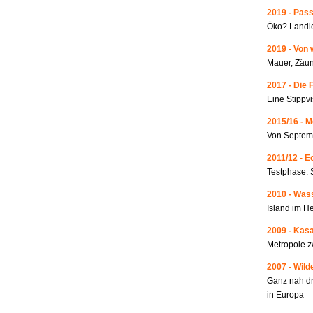
2019 - Pass
Öko? Landle
2019 - Von 
Mauer, Zäun
2017 - Die 
Eine Stippvi
2015/16 - 
Von Septemb
2011/12 - 
Testphase: 
2010 - Wass
Island im He
2009 - Kas
Metropole 
2007 - Wild
Ganz nah dr
in Europa