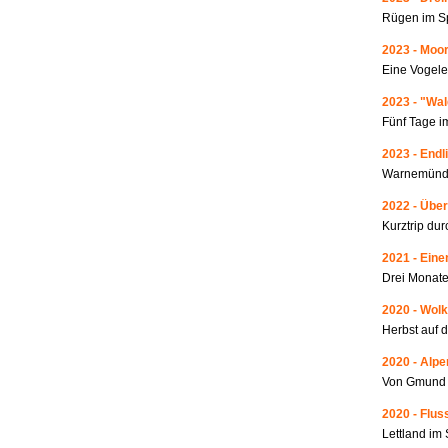
Rügen im S
2023 - Moo
Eine Vogele
2023 - "Wa
Fünf Tage i
2023 - Endl
Warnemünde
2022 - Über
Kurztrip du
2021 - Ein
Drei Monate
2020 - Wolk
Herbst auf 
2020 - Alp
Von Gmund 
2020 - Fluss
Lettland i