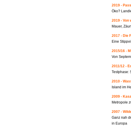
2019 - Pass
Öko? Landle
2019 - Von 
Mauer, Zäun
2017 - Die 
Eine Stippvi
2015/16 - 
Von Septemb
2011/12 - 
Testphase: 
2010 - Wass
Island im He
2009 - Kas
Metropole 
2007 - Wild
Ganz nah dr
in Europa