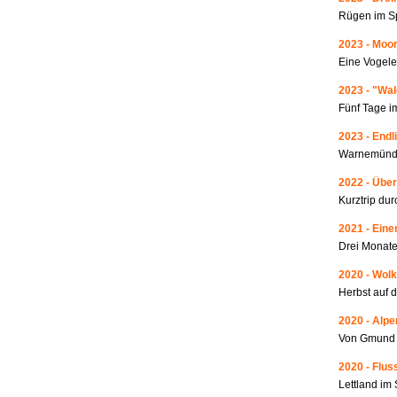
Rügen im S
2023 - Moo
Eine Vogele
2023 - "Wa
Fünf Tage i
2023 - Endl
Warnemünde
2022 - Über
Kurztrip du
2021 - Ein
Drei Monate
2020 - Wolk
Herbst auf 
2020 - Alp
Von Gmund 
2020 - Fluss
Lettland i