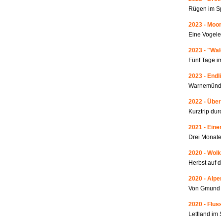
Rügen im S
2023 - Moo
Eine Vogele
2023 - "Wa
Fünf Tage i
2023 - Endl
Warnemünde
2022 - Über
Kurztrip du
2021 - Ein
Drei Monate
2020 - Wolk
Herbst auf 
2020 - Alp
Von Gmund 
2020 - Fluss
Lettland i