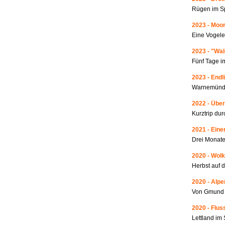
Rügen im S
2023 - Moo
Eine Vogele
2023 - "Wa
Fünf Tage i
2023 - Endl
Warnemünde
2022 - Über
Kurztrip du
2021 - Ein
Drei Monate
2020 - Wolk
Herbst auf 
2020 - Alp
Von Gmund 
2020 - Fluss
Lettland i