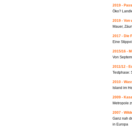
2019 - Pass
Öko? Landle
2019 - Von 
Mauer, Zäun
2017 - Die 
Eine Stippvi
2015/16 - 
Von Septemb
2011/12 - 
Testphase: 
2010 - Wass
Island im He
2009 - Kas
Metropole 
2007 - Wild
Ganz nah dr
in Europa