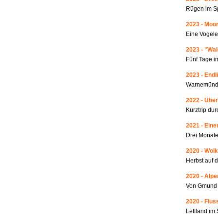
Rügen im S
2023 - Moo
Eine Vogele
2023 - "Wa
Fünf Tage i
2023 - Endl
Warnemünde
2022 - Über
Kurztrip du
2021 - Ein
Drei Monate
2020 - Wolk
Herbst auf 
2020 - Alp
Von Gmund 
2020 - Fluss
Lettland i