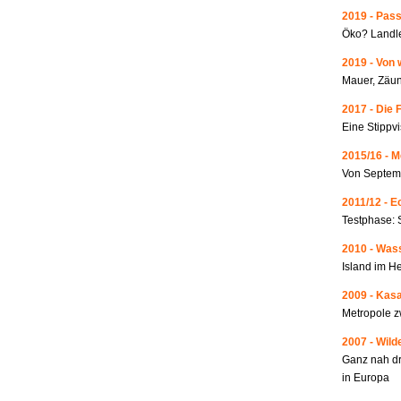
2019 - Pass
Öko? Landle
2019 - Von 
Mauer, Zäun
2017 - Die 
Eine Stippvi
2015/16 - 
Von Septemb
2011/12 - 
Testphase: 
2010 - Wass
Island im He
2009 - Kas
Metropole 
2007 - Wild
Ganz nah dr
in Europa