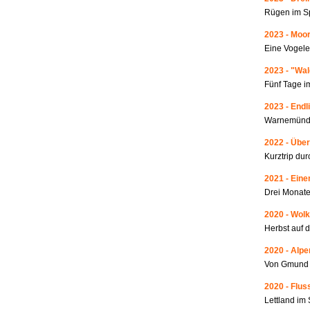
Rügen im S
2023 - Moo
Eine Vogele
2023 - "Wa
Fünf Tage i
2023 - Endl
Warnemünde
2022 - Über
Kurztrip du
2021 - Ein
Drei Monate
2020 - Wolk
Herbst auf 
2020 - Alp
Von Gmund 
2020 - Fluss
Lettland i